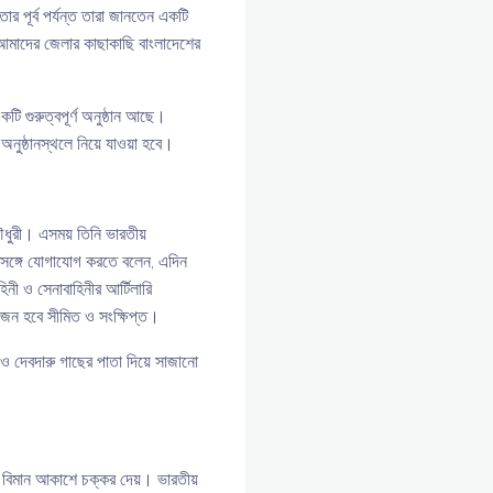
ার পূর্ব পর্যন্ত তারা জানতেন একটি
 আমাদের জেলার কাছাকাছি বাংলাদেশের
টি গুরুত্বপূর্ণ অনুষ্ঠান আছে।
ুষ্ঠানস্থলে নিয়ে যাওয়া হবে।
ধুরী। এসময় তিনি ভারতীয়
র সঙ্গে যোগাযোগ করতে বলেন, এদিন
নী ও সেনাবাহিনীর আর্টিলারি
য়োজন হবে সীমিত ও সংক্ষিপ্ত।
 ও দেবদারু গাছের পাতা দিয়ে সাজানো
 বিমান আকাশে চক্কর দেয়। ভারতীয়