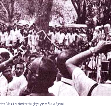
 নিয়েছিল বাংলাদেশের মুক্তিযুদ্ধকালীন মন্ত্রিসভা