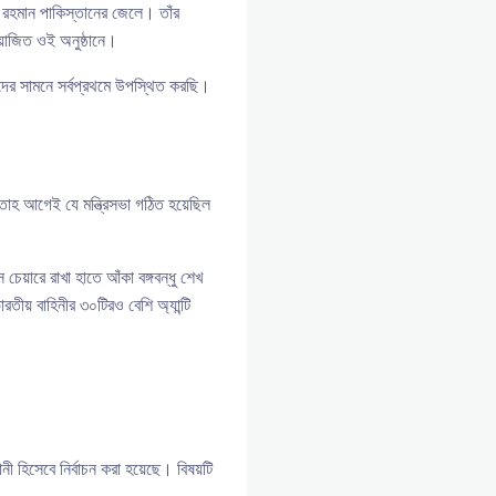
 রহমান পাকিস্তানের জেলে। তাঁর
য়োজিত ওই অনুষ্ঠানে।
াদের সামনে সর্বপ্রথমে উপস্থিত করছি।
্তাহ আগেই যে মন্ত্রিসভা গঠিত হয়েছিল
চেয়ারে রাখা হাতে আঁকা বঙ্গবন্ধু শেখ
তীয় বাহিনীর ৩০টিরও বেশি অ্যান্টি
নী হিসেবে নির্বাচন করা হয়েছে। বিষয়টি