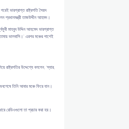
েই ভারপ্রাপ্ত রাষ্ট্রপতি সৈয়দ
েন প্রধানমন্ত্রী তাজউদ্দীন আহমদ।
্বমুখী মাহবুব উদ্দিন আহমেদ ভারপ্রাপ্ত
 তোমায় ভালবাসি।’ এরপর মঞ্চের পাশেই
 রাষ্ট্রপতির উদ্দেশ্যে বললেন, ‘স্যার,
 অবশেষে তিনি আবার মঞ্চে ফিরে যান।
াধারে রেডিওগুলো তা প্রচার করা হয়।