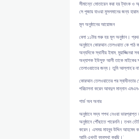
সীমান্তে মোতায়েন করা হয় ট্যাংক ও অ্
সে পূজায় যাওয়া মুসলমানের জন্য হারা
মূল অনুষ্ঠানের আয়োজন
বেলা ১১টায় শুরু হয় মূল অনুষ্ঠান
অনুষ্ঠানে কোরআন তেলওয়াত কে পাঠ ক
অন্যদিকে স্থানীয় ইমাম, মুয়াজ্জিনর
অধ্যাপক ইউসুফ আলী তাকে মাইকের সামন
তেলাওয়াতের জন্য। তুমি আল্লাহ’র ন
কোরআন তেলওয়াতের পর স্বাধীনতার ঘো
পরিচালনা করেন আবদুল মান্নান এমএ
গার্ড অব অনার
অনুষ্ঠানে সদ্য শপথ নেওয়া ভারপ্রাপ্ত
অনুষ্ঠানে পৌঁছাতে পারেননি। তখন তৌ
করেন। এসময় মাহবুব উদ্দিন আহমেদ বল
আমি এখনই ব্যবস্থা করছি।’