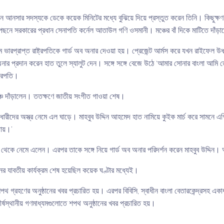
নসার সদস্যকে ডেকে কয়েক মিনিটের মধ্যে বুঝিয়ে দিয়ে প্রস্তুত করেন তিনি। কিছুক্ষণ পর
ছনে সরকারের প্রধান সেনাপতি কর্নেল আতাউল গণি ওসমানী। মঞ্চের বাঁ দিকে মাটিতে দাঁড়াল
 ভারপ্রাপ্ত রাষ্ট্রপতিকে গার্ড অব অনার দেওয়া হয়। প্রেজেন্ট আর্মস করে যখন রাইফেল উর্ধ
অব অনার প্রদান করেন হাত তুলে স্যালুট দেন। সঙ্গে সঙ্গে বেজে উঠে ‘আমার সোনার বাংলা আমি
ট্রপতি।
ে দাঁড়ালেন। ততক্ষণে জাতীয় সংগীত গাওয়া শেষ।
ীদের অস্ত্র নেমে এল ঘাড়ে। মাহবুব উদ্দিন আহমেদ হাত নামিয়ে কুইক মার্চ করে সামনে এগিয়ে
ায়।’
চ থেকে নেমে এলেন। এরপর তাকে সঙ্গে নিয়ে গার্ড অব অনার পরিদর্শন করেন মাহবুব উদ্দিন।
র যাবতীয় কার্যক্রম শেষ হয়েছিল কয়েক ঘণ্টার মধ্যেই।
থ গ্রহণের অনুষ্ঠানের খবর প্রচারিত হয়। এরপর বিবিসি, স্বাধীন বাংলা বেতারকেন্দ্রসহ এক
র্ষস্থানীয় গণমাধ্যমগুলোতে শপথ অনুষ্ঠানের খবর প্রচারিত হয়।