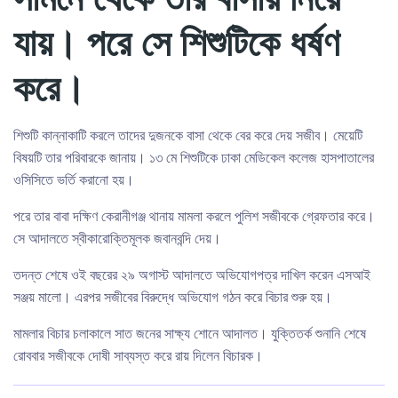
যায়। পরে সে শিশুটিকে ধর্ষণ
করে।
শিশুটি কান্নাকাটি করলে তাদের দুজনকে বাসা থেকে বের করে দেয় সজীব। মেয়েটি
বিষয়টি তার পরিবারকে জানায়। ১৩ মে শিশুটিকে ঢাকা মেডিকেল কলেজ হাসপাতালের
ওসিসিতে ভর্তি করানো হয়।
পরে তার বাবা দক্ষিণ কেরানীগঞ্জ থানায় মামলা করলে পুলিশ সজীবকে গ্রেফতার করে।
সে আদালতে স্বীকারোক্তিমূলক জবানবন্দি দেয়।
তদন্ত শেষে ওই বছরের ২৯ অগাস্ট আদালতে অভিযোগপত্র দাখিল করেন এসআই
সঞ্জয় মালো। এরপর সজীবের বিরুদ্ধে অভিযোগ গঠন করে বিচার শুরু হয়।
মামলার বিচার চলাকালে সাত জনের সাক্ষ্য শোনে আদালত। যুক্তিতর্ক শুনানি শেষে
রোববার সজীবকে দোষী সাব্যস্ত করে রায় দিলেন বিচারক।