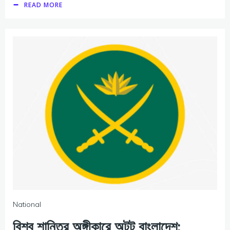
READ MORE
National
বিশ্ব শান্তির অঙ্গীকারে অটুট বাংলাদেশ: